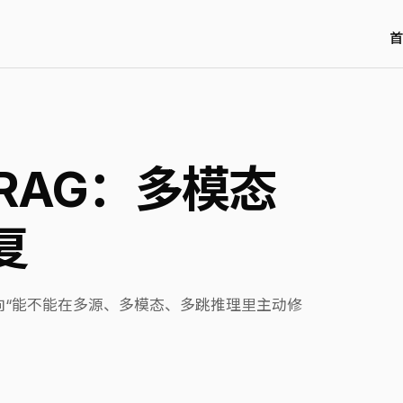
首
c RAG：多模态
复
转向“能不能在多源、多模态、多跳推理里主动修