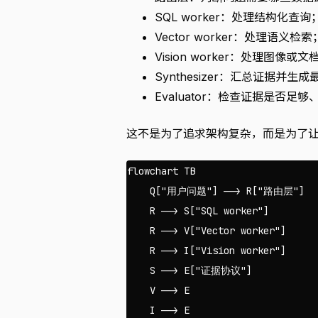
SQL worker：处理结构化查询
Vector worker：处理语义检索
Vision worker：处理图像或
Synthesizer：汇总证据并生
Evaluator：检查证据是否足
这不是为了追求架构复杂，而是为了
flowchart TB

    Q["用户问题"] --> R["路由层"]

    R --> S["SQL worker"]

    R --> V["Vector worker"]

    R --> I["Vision worker"]

    S --> E["证据协议"]

    V --> E

    I --> E
