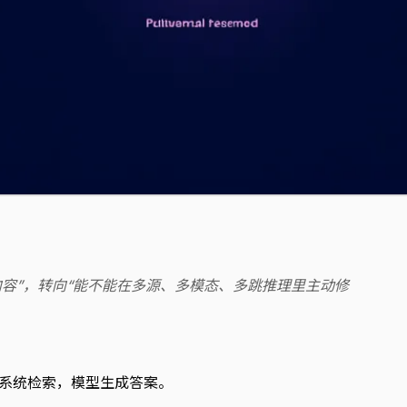
到内容”，转向“能不能在多源、多模态、多跳推理里主动修
，系统检索，模型生成答案。