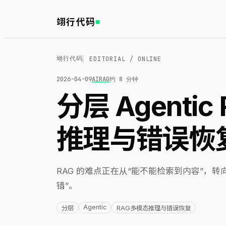
翊行代码
翊行代码
EDITORIAL / ONLINE
2026-04-09
AI
RAG
约 8 分钟
分层 Agenti
推理与错误恢
RAG 的难点正在从“能不能检索到内容”，
错”。
Agentic
分层
RAG多模态推理与错误恢复