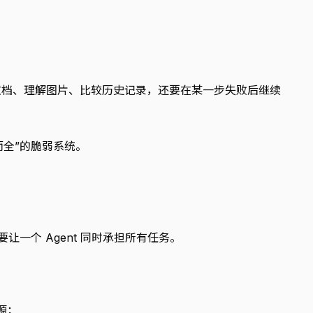
文档、理解图片、比较历史记录，还要在某一步失败后继续
而全”的脆弱系统。
是不要让一个 Agent 同时承担所有任务。
源；