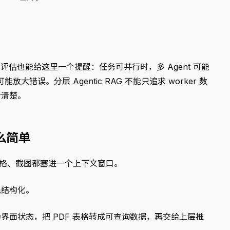
。
nt 系统的评估也能给这里一个提醒：任务可并行时，多 Agent 可能
放大错误。分层 Agentic RAG 不能只追求 worker 数
计清楚。
么简单
表格、截图都塞进一个上下文窗口。
先结构化。
界面状态，把 PDF 表格转成可查询数据，再交给上层推