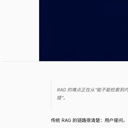
RAG 的难点正在从“能不能检索
错”。
传统 RAG 的链路很清楚：用户提问