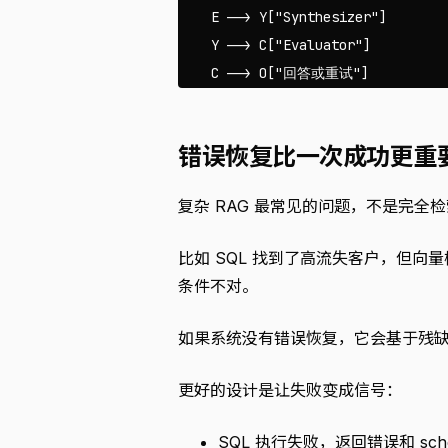
    E --> Y["Synthesizer"]

    Y --> C["Evaluator"]

错误恢复比一次成功更重
复杂 RAG 最常见的问题，不是完全
比如 SQL 找到了高流失客户，但向量检
条件不对。
如果系统没有错误恢复，它会基于残
更好的设计是让失败变成信号：
SQL 执行失败，返回错误和 sch