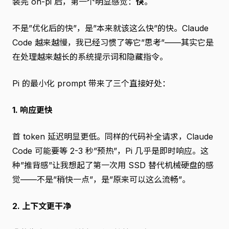
装完 oh-pi 后，第一个明显感觉：
快
。
不是”优化后的快”，是”本来就该这么快”的快。Claude
Code 越来越慢，我已经习惯了等它”思考”——其实它是
在处理越来越长的系统提示词和隐藏指令。
Pi 的最小化 prompt 带来了三个直接好处：
1. 响应更快
首 token 延迟明显更低。同样的代码补全请求，Claude
Code 可能要等 2-3 秒”预热”，Pi 几乎是即时响应。这
种”推背感”让我想起了第一次用 SSD 替代机械硬盘的感
觉——不是”稍快一点”，是”原来可以这么流畅”。
2. 上下文更干净