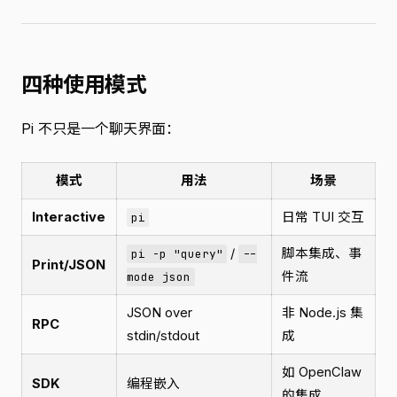
四种使用模式
Pi 不只是一个聊天界面：
模式
用法
场景
Interactive
日常 TUI 交互
pi
/
脚本集成、事
pi -p "query"
--
Print/JSON
件流
mode json
JSON over
非 Node.js 集
RPC
stdin/stdout
成
如 OpenClaw
SDK
编程嵌入
的集成