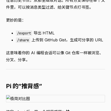
任意历史节点，从那里继续对话。所有分支保存在单个文
件里，可以按消息类型过滤、给关键节点打书签。
更妙的是：
导出 HTML
/export
上传到 GitHub Gist，生成可分享的 URL
/share
这意味着你的 AI 编程会话可以像 Git 仓库一样被浏览、
分叉、分享。
Pi 的”推背感”