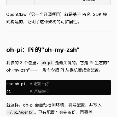
OpenClaw（另一个开源项目）就是基于 Pi 的 SDK 模
式构建的，证明了这种架构的可扩展性。
oh-pi：Pi 的”oh-my-zsh”
我装的 3 个包里，
是最关键的。它是 Pi 生态的”
oh-pi
oh-my-zsh”——一条命令把 Pi 从裸机变成全配置。
npx oh-pi  
# 配置一切
pi         
# 开始编码
就这样。oh-pi 会自动检测环境、引导配置，并写入
。已有配置？会先备份，再覆盖。
~/.pi/agent/