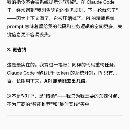
我的指令不会被系统提示词”挤掉”。在 Claude Code
里，经常遇到”我刚告诉它的业务规则，下一轮就忘了”
——因为上下文满了，它被压缩掉了。Pi 的精简系统
prompt 意味着留给我的代码和业务逻辑的空间更多，关
键信息更不容易丢失。
3. 更省钱
这是最实在的。我算过一笔账：同样的代码重构任务，
Claude Code 动辄几千 token 的系统开销，Pi 只有几
百。长期用下来，
API 账单能差出几倍
。
这不是”抠门”，是”精确”——我只为我需要的东西付费，
不为厂商的”智能推荐”和”最佳实践”买单。