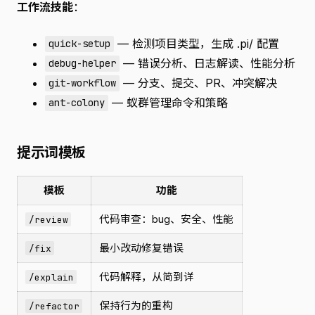
工作流技能
：
— 检测项目类型，生成 .pi/ 配置
quick-setup
— 错误分析、日志解读、性能分析
debug-helper
— 分支、提交、PR、冲突解决
git-workflow
— 蚁群管理命令和策略
ant-colony
提示词模板
模板
功能
代码审查：bug、安全、性能
/review
最小改动修复错误
/fix
代码解释，从简到详
/explain
保持行为的重构
/refactor