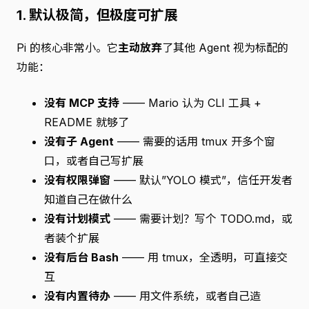
1. 默认极简，但极度可扩展
Pi 的核心非常小。它
主动放弃
了其他 Agent 视为标配的
功能：
没有 MCP 支持
—— Mario 认为 CLI 工具 +
README 就够了
没有子 Agent
—— 需要的话用 tmux 开多个窗
口，或者自己写扩展
没有权限弹窗
—— 默认”YOLO 模式”，信任开发者
知道自己在做什么
没有计划模式
—— 需要计划？写个 TODO.md，或
者装个扩展
没有后台 Bash
—— 用 tmux，全透明，可直接交
互
没有内置待办
—— 用文件系统，或者自己造