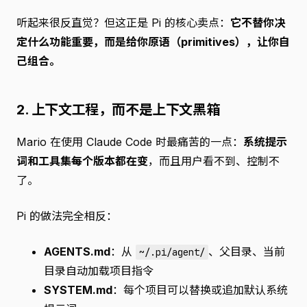
听起来很反直觉？但这正是 Pi 的核心卖点：
它不替你决
定什么功能重要，而是给你原语（primitives），让你自
己组合。
2. 上下文工程，而不是上下文黑箱
Mario 在使用 Claude Code 时最痛苦的一点：
系统提示
词和工具集每个版本都在变
，而且用户看不到、控制不
了。
Pi 的做法完全相反：
AGENTS.md
：从
、父目录、当前
~/.pi/agent/
目录自动加载项目指令
SYSTEM.md
：每个项目可以替换或追加默认系统