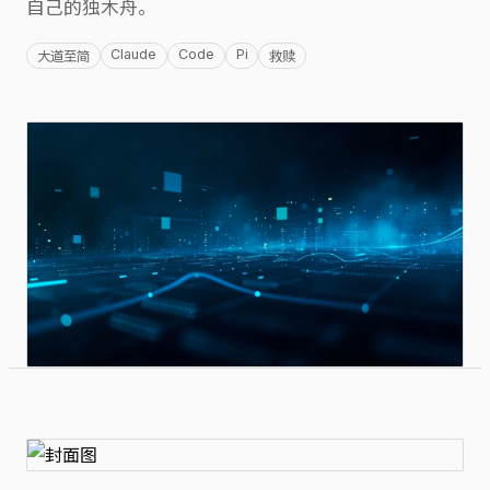
自己的独木舟。
Claude
Code
Pi
大道至简
救赎