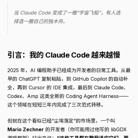
当 Claude Code 变成了一艘”宇宙飞船”，有人选
择造一艘自己的独木舟。
引言：我的 Claude Code 越来越慢
2025 年，AI 编程助手已经成为开发者的日常工具。从最
早的 ChatGPT 复制粘贴，到 GitHub Copilot 的自动补
全，再到 Cursor 的 IDE 集成，最后到 Claude Code、
Codex、Amp 这类全新的 Coding Agent Harness——
这个领域在短短三年内完成了三次范式转移。
但就在这个看似已经”尘埃落定”的市场里，一个叫
Mario Zechner
的开发者（你可能用过他写的 libGDX
游戏框架）站出来说：
“这些工具都在教我适应它们，而