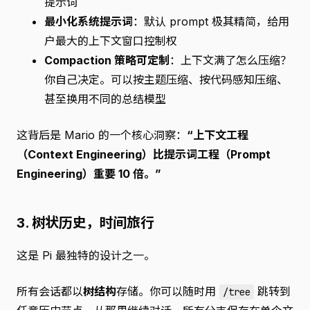
提示词
最小化系统提示词
：默认 prompt 极其精简，给用
户最大的上下文窗口控制权
Compaction 策略可定制
：上下文满了怎么压缩？
你自己决定。可以按主题压缩、按代码感知压缩、
甚至换用不同的总结模型
这背后是 Mario 的一个核心洞察：
“上下文工程
（Context Engineering）比提示词工程（Prompt
Engineering）重要 10 倍。”
3. 树状历史，时间旅行
这是 Pi 最独特的设计之一。
所有会话都以
树结构
存储。你可以随时用
跳转到
/tree