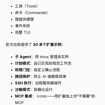
工具（Tools）
命令（Commands）
键盘快捷键
事件系统
完整 TUI
官方仓库提供了
50 多个扩展示例
：
子 Agent
：用 tmux 管理多实例
计划模式
：自己实现的规划工作流
权限门控
：自定义确认流程
路径保护
：防止 AI 碰敏感目录
SSH 执行
：远程服务器操作
沙箱模式
：容器化运行
MCP 集成
： ironic——用扩展加上你”不需要”的
MCP