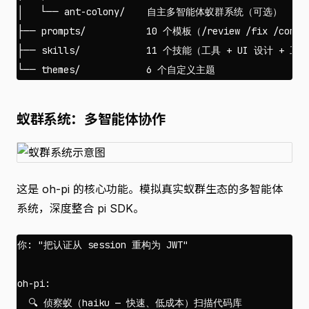
│   └── ant-colony/    自主多智能体蚁群系统（可选）

├── prompts/           10 个模板（/review /fix /commit
├── skills/            11 个技能（工具 + UI 设计 + 工作
蚁群系统：多智能体协作
这是 oh-pi 的核心功能。模拟真实蚁群生态的多智能体
系统，深度整合 pi SDK。
你: "把认证从 session 重构为 JWT"

oh-pi:

  🔍 侦察蚁（haiku — 快速、低成本）扫描代码库
