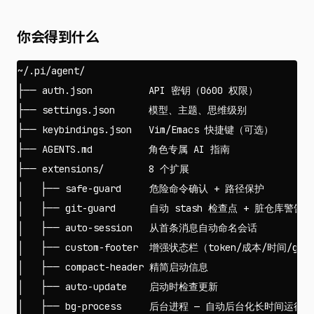
你会得到什么
~/.pi/agent/

├── auth.json          API 密钥（0600 权限）

├── settings.json      模型、主题、思维级别

├── keybindings.json   Vim/Emacs 快捷键（可选）

├── AGENTS.md          角色专属 AI 指南

├── extensions/        8 个扩展

│   ├── safe-guard     危险命令确认 + 路径保护

│   ├── git-guard      自动 stash 检查点 + 脏仓库警告

│   ├── auto-session   从首条消息自动命名会话

│   ├── custom-footer  增强状态栏（token/成本/时间/git/
│   ├── compact-header 精简启动信息

│   ├── auto-update    启动时检查更新

│   ├── bg-process     后台进程 — 自动后台化长时间运行的