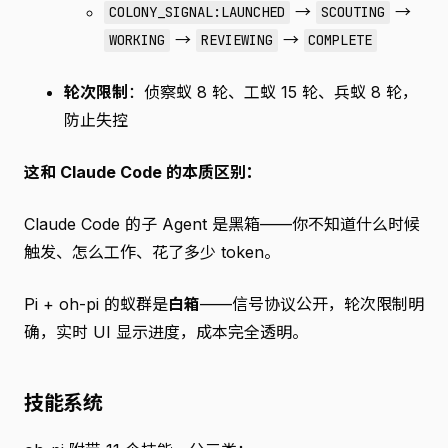
→
→
COLONY_SIGNAL:LAUNCHED
SCOUTING
→
→
WORKING
REVIEWING
COMPLETE
轮次限制
：侦察蚁 8 轮、工蚁 15 轮、兵蚁 8 轮，
防止失控
这和 Claude Code 的本质区别：
Claude Code 的子 Agent 是黑箱——你不知道什么时候
触发、怎么工作、花了多少 token。
Pi + oh-pi 的蚁群是
白箱
——信号协议公开，轮次限制明
确，实时 UI 显示进度，成本完全透明。
技能系统