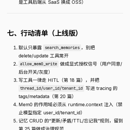
是工具后端从 SaaS 换成 OSS）
七、行动清单（上线版）
默认只暴露
，别把
search_memories
delete/update 工具常开
做成显式授权信号（用户同意/
allow_mem0_write
后台开关/灰度）
写工具一律走 HITL（第 18 篇），并把
写进 tracing 的
thread_id/user_id/tenant_id
tags/metadata（第 20 篇）
Mem0 的作用域必须从 runtime.context 注入（禁
止模型指定 user_id/tenant_id）
记忆 CRUD 的“更新/矛盾/TTL/忘记我”规则，留到
第 25 篇做成治理规范