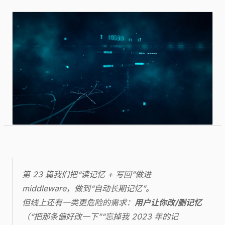
第 23 篇我们把“读记忆 + 写回”做进
middleware，做到“自动长期记忆”。
但线上还有一类更危险的需求：
用户让你改/删记忆
（“把那条偏好改一下”“忘掉我 2023 年的记