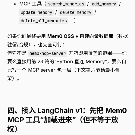
MCP 工具（
/
/
search_memories
add_memory
/
/
update_memory
delete_memory
…）
delete_all_memories
如果你们最终要用
Mem0 OSS + 自建向量数据库
（数据
驻留/合规），也完全可行：
但它不是
开箱即用覆盖的范围——你
mem0-mcp-server
要么直接用第 23 篇的“Python 直连 Memory”，要么自
己写一个 MCP server 包一层（下文第六节给最小骨
架）。
四、接入 LangChain v1：先把 Mem0
MCP 工具“加载进来”（但不等于放
权）