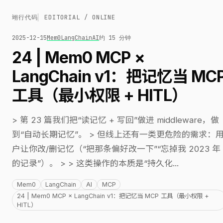
翊行代码
EDITORIAL / ONLINE
2025-12-15
Mem0
LangChain
AI
约 15 分钟
24 | Mem0 MCP ×
LangChain v1：把记忆当 MC
工具（最小权限 + HITL）
> 第 23 篇我们把“读记忆 + 写回”做进 middleware，做
到“自动长期记忆”。 > 但线上还有一类更危险的需求：
户让你改/删记忆（“把那条偏好改一下”“忘掉我 2023 年
的记录”）。 > > 这类操作的本质是“持久化...
Mem0
LangChain
AI
MCP
24 | Mem0 MCP × LangChain v1：把记忆当 MCP 工具（最小权限 +
HITL）