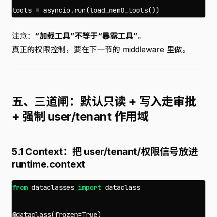
tools
=
asyncio
.
run
(
load_mem0_tools
())
注意：
“加载工具”不等于“暴露工具”
。
真正的权限控制，要在下一节的 middleware 里做。
五、三道闸：默认只读 + 写入走审批
+ 强制 user/tenant 作用域
5.1 Context：把 user/tenant/权限信号放进
runtime.context
from
dataclasses
import
dataclass
@
dataclass
(
frozen
=
True
)