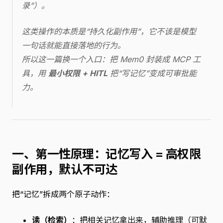
录”）。
这类操作的本质是“持久化副作用”，它不该是模型
一句话就能直接落地的行为。
所以这一篇换一个入口：把 Mem0 封装成 MCP 工
具，用
最小权限 + HITL
把“写记忆”变成可审批能
力。
一、第一性原理：记忆写入 = 高权限
副作用，默认不可达
把“记忆”拆成两个原子动作：
读（检索）
：把相关记忆拿出来，辅助推理（可默