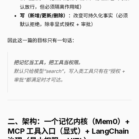
认放行，但必须隔离作用域）
写（新增/更新/删除）
：改变可持久化事实（必须
默认拒绝，除非显式授权 + 审批）
因此这一篇的目标只有一句话：
把记忆当工具，把工具当权限。
默认只给模型“search”，写入类工具只有在“授权 +
审批”都满足时才可达。
二、架构：一个记忆内核（Mem0）+
MCP 工具入口（显式）+ LangChain