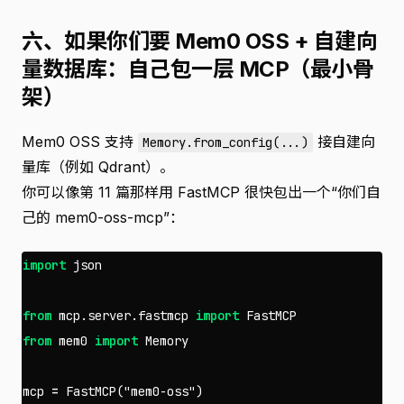
六、如果你们要 Mem0 OSS + 自建向
量数据库：自己包一层 MCP（最小骨
架）
Mem0 OSS 支持
接自建向
Memory.from_config(...)
量库（例如 Qdrant）。
你可以像第 11 篇那样用 FastMCP 很快包出一个“你们自
己的 mem0-oss-mcp”：
import
json
from
mcp.server.fastmcp
import
FastMCP
from
mem0
import
Memory
mcp
=
FastMCP
(
"mem0-oss"
)