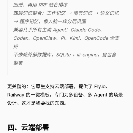
图谱，再用 RRF 融合排序
四层记忆整合：工作记忆 → 情节记忆 → 语义记忆
→ 程序记忆，像人脑一样分层巩固
兼容几乎所有主流 Agent：Claude Code、
Codex、OpenClaw、Pi、Kimi、OpenCode 全支
持
不依赖外部数据库，SQLite + iii-engine，自包含
部署
更关键的：它原生支持云端部署，提供了 Fly.io、
Railway 的一键模板，专门为多设备、多 Agent 的场景
设计。这才是我要找的东西。
四、云端部署