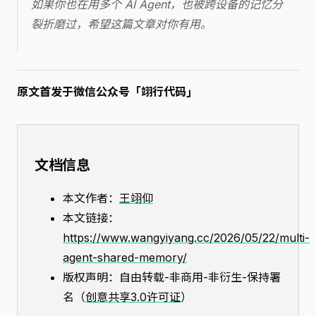
如果你也在用多个 AI Agent，也被跨设备的记忆分
裂折磨过，希望这篇文章对你有用。
原文首发于微信公众号「翊行代码」
文档信息
本文作者：
王翊仰
本文链接：
https://www.wangyiyang.cc/2026/05/22/multi-
agent-shared-memory/
版权声明：自由转载-非商用-非衍生-保持署
名（
创意共享3.0许可证
）