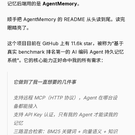
记忆后端用的是
AgentMemory
。
顺手把 AgentMemory 的 README 从头读到尾。读完
眼睛亮了。
这个项目目前在 GitHub 上有 11.6k star，被称为”基于
真实 benchmark 排名第一的 AI 编码 Agent 持久记忆
系统”。它的核心能力正好命中我的所有需求：
它做到了我一直想要的几件事
支持远程 MCP（HTTP 协议），Agent 在哪台设
备都能接入
支持 API Key 认证，只有我的 Agent 才能读我的
记忆
三路混合检索：BM25 关键词 + 向量语义 + 知识