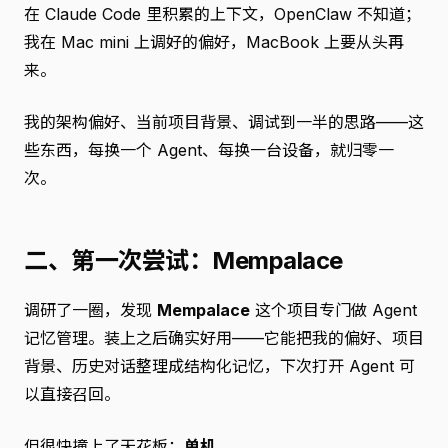
在 Claude Code 里积累的上下文，OpenClaw 不知道；
我在 Mac mini 上调好的偏好，MacBook 上要从头再
来。
我的架构偏好、当前项目背景、调试到一半的思路——这
些东西，每换一个 Agent、每换一台设备，就归零一
次。
二、第一次尝试：Mempalace
调研了一圈，发现
Mempalace
这个项目专门做 Agent
记忆管理。装上之后确实好用——它能把我的偏好、项目
背景、历史对话整理成结构化记忆，下次打开 Agent 可
以直接召回。
但很快撞上了天花板：
单机
。