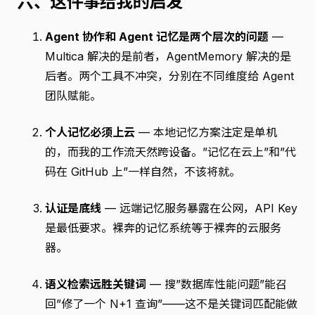
六、这件事给我的启发
Agent 协作和 Agent 记忆是两个层次的问题
—
Multica 解决的是前者，AgentMemory 解决的是
后者。两个工具不冲突，分别在不同维度给 Agent
团队赋能。
个人记忆必须上云
— 本地记忆方案注定是单机
的，而我的工作流天然跨设备。”记忆在云上”和”代
码在 GitHub 上”一样自然，不该将就。
认证是底线
— 远端记忆服务暴露在公网，API Key
是最低要求。裸奔的记忆系统等于裸奔的云服务
器。
语义检索远胜关键词
— 搜”数据库性能问题”能召
回”修了一个 N+1 查询”——这不是关键词匹配能做