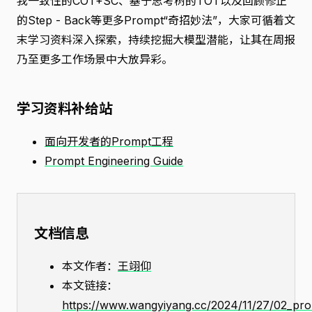
我一致性的COT+SC、基于思考树的TOT以及回顾修正
的Step - Back等更多Prompt“奇招妙法”，大家可循着文
末学习资料深入探索，持续挖掘大模型潜能，让其在周报
乃至更多工作场景中大放异彩。
学习资料补给站
面向开发者的Prompt工程
Prompt Engineering Guide
文档信息
本文作者：
王翊仰
本文链接：
https://www.wangyiyang.cc/2024/11/27/02_prom