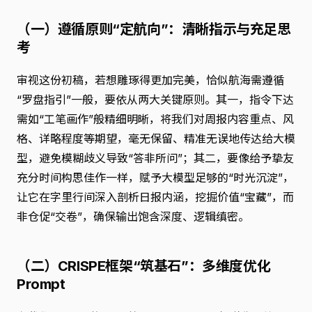
（一）遵循原则“定航向”：清晰指示与充足思
考
审视这份初稿，若想雕琢得更加完美，恰似航海需遵循
“罗盘指引”一般，要依从两大关键原则。其一，指令下达
需如“工笔画作”般精细明晰，将我们对周报内容重点、风
格、详略程度等期望，毫无保留、精准无误地传达给大模
型，避免模糊歧义导致“答非所问”；其二，要像给予挚友
充分时间构思佳作一样，赋予大模型足够的“时光沉淀”，
让它在字里行间深入剖析日报内涵，挖掘价值“宝藏”，而
非仓促“交卷”，确保输出饱含深度、逻辑缜密。
（二）CRISPE框架“筑基石”：多维度优化
Prompt