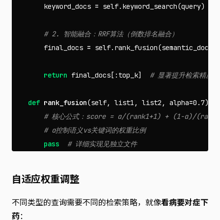
keyword_docs
=
self
.
keyword_search
(
query
)
final_docs
=
self
.
rank_fusion
(
semantic_docs
,
return
final_docs
[:
top_k
]
def
rank_fusion
(
self
,
list1
,
list2
,
alpha
=
0.7
):
pass
自适应权重调整
不同类型的查询需要不同的检索策略，就像
看病要对症下
药
：