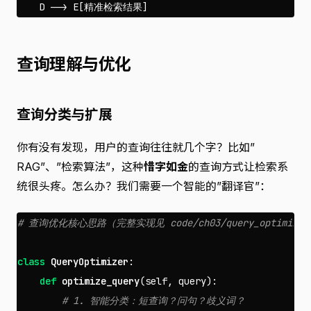
查询理解与优化
查询分类与扩展
你有没有发现，用户的查询往往就几个字？比如”
RAG”、”检索算法”，这种
惜字如金
的查询方式让检索系
统很头疼。怎么办？我们需要一个智能的”翻译官”：
class
QueryOptimizer
:
def
optimize_query
(
self
,
query
):