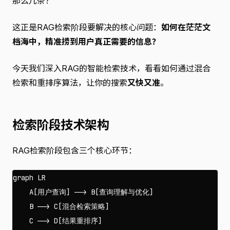
那么几条？
这正是RAG检索阶段要解决的核心问题：
如何在茫茫文
档海中，精准捞到用户真正需要的信息？
今天我们深入RAG的智能检索技术，看看如何通过混合
检索和重排序算法，让你的搜索
又快又准
。
检索阶段技术架构
RAG检索阶段包含三个核心环节：
graph LR

    A[用户查询] --> B[查询理解与优化]

    B --> C[混合检索策略]

    C --> D[结果重排序]
