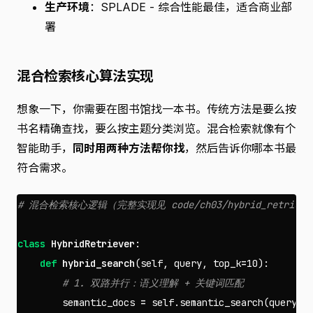
生产环境
：SPLADE - 综合性能最佳，适合商业部
署
混合检索核心算法实现
想象一下，你需要在图书馆找一本书。传统方法是要么按
书名精确查找，要么按主题分类浏览。混合检索就像有个
智能助手，
同时用两种方法帮你找
，然后告诉你哪本书最
符合需求。
class
HybridRetriever
:
def
hybrid_search
(
self
,
query
,
top_k
=
10
):
semantic_docs
=
self
.
semantic_search
(
query
)