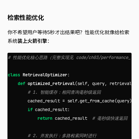
检索性能优化
你不希望用户等待5秒才出结果吧？性能优化就像给检索
系统
装上火箭引擎
：
class
RetrievalOptimizer
:
def
optimized_retrieval
(
self
,
query
,
retrieval_f
cached_result
=
self
.
get_from_cache
(
query
)
if
cached_result
:
return
cached_result