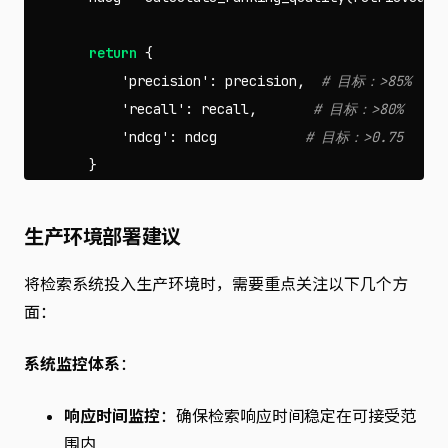
return
{
'precision'
:
precision
,
'recall'
:
recall
,
'ndcg'
:
ndcg
}
生产环境部署建议
将检索系统投入生产环境时，需要重点关注以下几个方
面：
系统监控体系
：
响应时间监控
：确保检索响应时间稳定在可接受范
围内