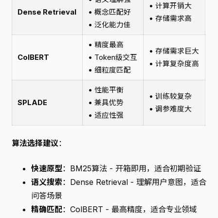
• 计算开销大
Dense Retrieval
• 概念匹配好
• 存储需求高
• 泛化能力佳
• 精度最高
• 存储需求巨大
ColBERT
• Token级交互
• 计算复杂度高
• 细粒度匹配
• 性能平衡
• 训练较复杂
SPLADE
• 兼具优势
• 调参难度大
• 适应性强
算法选择建议
：
快速原型
：BM25算法 - 开箱即用，适合初期验证
语义搜索
：Dense Retrieval - 理解用户意图，适合
问答场景
精确匹配
：ColBERT - 最高精度，适合专业领域