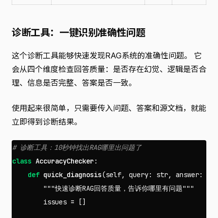
诊断工具：一键识别准确性问题
这个诊断工具能够快速发现RAG系统的准确性问题。 它
会从四个维度检查回答质量：是否存在幻觉、逻辑是否合
理、信息是否完整、答案是否一致。
使用起来很简单，只需要传入问题、答案和源文档，就能
立即得到诊断结果。
class
AccuracyChecker
:
def
quick_diagnosis
(
self
,
query
:
str
,
answer
:
st
"""快速诊断RAG回答质量，告诉你哪里有问题"""
issues
=
[]