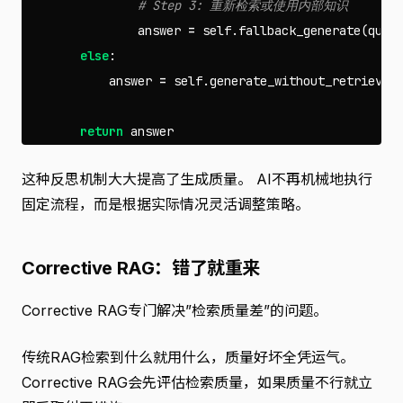
answer
=
self
.
fallback_generate
(
ques
else
:
answer
=
self
.
generate_without_retrieval
return
answer
这种反思机制大大提高了生成质量。 AI不再机械地执行
固定流程，而是根据实际情况灵活调整策略。
Corrective RAG：错了就重来
Corrective RAG专门解决”检索质量差”的问题。
传统RAG检索到什么就用什么，质量好坏全凭运气。
Corrective RAG会先评估检索质量，如果质量不行就立