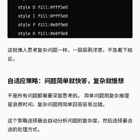
    style D fill:#fff3e0

    style I fill:#fff3e0

    style F fill:#e8f5e8

这就像人思考复杂问题一样，一层层剥洋葱，不急着下结
论。
自适应策略：问题简单就快答，复杂就慢想
不是所有问题都需要深度思考的。 简单问题用复杂推理
是浪费时间，复杂问题用简单回答容易出错。
这个策略选择器会自动分析问题的复杂度，然后选择最合
适的处理方式。