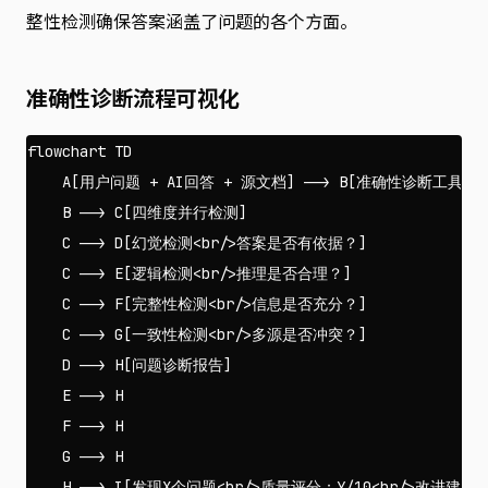
整性检测确保答案涵盖了问题的各个方面。
准确性诊断流程可视化
flowchart TD

    A[用户问题 + AI回答 + 源文档] --> B[准确性诊断工具]

    B --> C[四维度并行检测]

    C --> D[幻觉检测<br/>答案是否有依据？]

    C --> E[逻辑检测<br/>推理是否合理？]

    C --> F[完整性检测<br/>信息是否充分？]

    C --> G[一致性检测<br/>多源是否冲突？]

    D --> H[问题诊断报告]

    E --> H

    F --> H

    G --> H

    H --> I[发现X个问题<br/>质量评分：Y/10<br/>改进建议]
