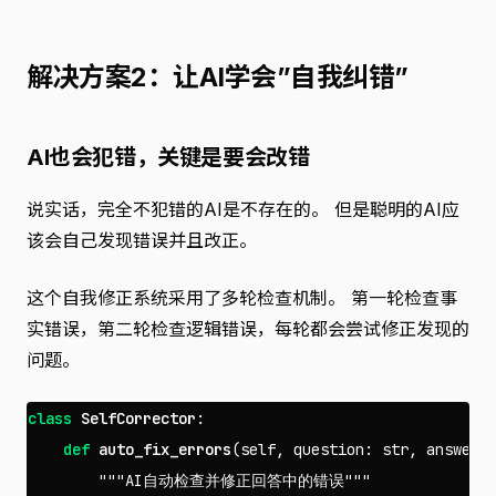
解决方案2：让AI学会”自我纠错”
AI也会犯错，关键是要会改错
说实话，完全不犯错的AI是不存在的。 但是聪明的AI应
该会自己发现错误并且改正。
这个自我修正系统采用了多轮检查机制。 第一轮检查事
实错误，第二轮检查逻辑错误，每轮都会尝试修正发现的
问题。
class
SelfCorrector
:
def
auto_fix_errors
(
self
,
question
:
str
,
answer
:
"""AI自动检查并修正回答中的错误"""