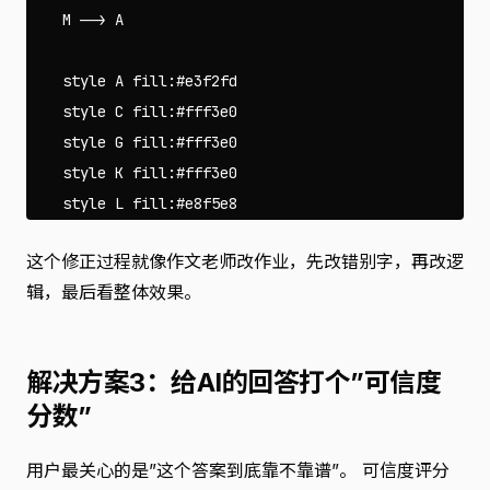
    M --> A

    style A fill:#e3f2fd

    style C fill:#fff3e0

    style G fill:#fff3e0

    style K fill:#fff3e0

这个修正过程就像作文老师改作业，先改错别字，再改逻
辑，最后看整体效果。
解决方案3：给AI的回答打个”可信度
分数”
用户最关心的是”这个答案到底靠不靠谱”。 可信度评分