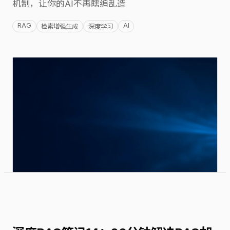
机制，让你的AI不再瞎编乱造
RAG
AI
检索增强生成
深度学习