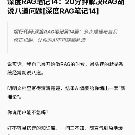
深度RAG笔记14：20分钟解决RAG胡
说八道问题[深度RAG笔记14]
翊行代码:深度RAG笔记第14篇
：多步推理与自我
修正机制，让你的AI不再瞎编乱造
说实话，我自己最开始做RAG的时候，最头疼的就是系
统经常胡说八道。
明明文档里写得清清楚楚，结果AI偏要给你编出一套”新
理论”。
你说用户能不急吗？
好不容易搭建的知识库，一问三不知，简直气到原地爆