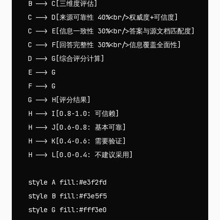
    B --> C[三维度评估]

    C --> D[来源可靠性 40%<br/>权威度+可信度]

    C --> E[信息一致性 30%<br/>答案与源文档匹配度]

    C --> F[回答完整性 30%<br/>信息覆盖全面性]

    D --> G[综合评分计算]

    E --> G

    F --> G

    G --> H[评分结果]

    H --> I[0.8-1.0: 可信赖]

    H --> J[0.6-0.8: 基本可靠]

    H --> K[0.4-0.6: 需要验证]

    H --> L[0.0-0.4: 不建议采用]

    style A fill:#e3f2fd

    style B fill:#f3e5f5

    style G fill:#fff3e0
