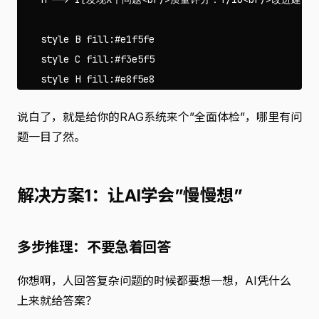
    style B fill:#e1f5fe

    style C fill:#f3e5f5

说白了，就是给你的RAG系统来个”全面体检”，哪里有问
题一目了然。
解决方案1：让AI学会”慢慢想”
多步推理：不要急着回答
你想啊，人回答复杂问题的时候都要想一想，AI凭什么
上来就给答案？