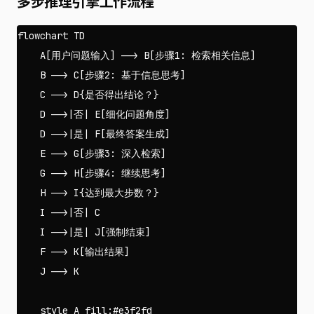
多步推理引擎工作流程
flowchart TD

    A[用户问题输入] --> B[步骤1: 检索相关信息]

    B --> C[步骤2: 基于信息思考]

    C --> D{是否得出结论？}

    D -->|否| E[细化问题角度]

    D -->|是| F[最终答案生成]

    E --> G[步骤3: 深入检索]

    G --> H[步骤4: 继续思考]

    H --> I{达到最大步数？}

    I -->|否| C

    I -->|是| J[强制结束]

    F --> K[输出结果]

    J --> K

    style A fill:#e3f2fd
