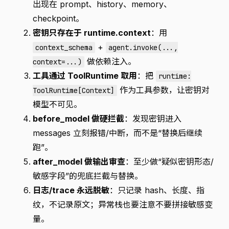
出现在 prompt、history、memory、
checkpoint。
密钥只存在于 runtime.context
：用
+
context_schema
agent.invoke(...,
做依赖注入。
context=...)
工具通过 ToolRuntime 取用
：把
runtime:
作为工具参数，让密钥对
ToolRuntime[Context]
模型不可见。
before_model 做硬拦截
：发现密钥进入
messages 立刻报错/中断，而不是“替换后继续
跑”。
after_model 做输出审查
：至少做“疑似密钥形态/
敏感字段”的兜底拦截与替换。
日志/trace 永远脱敏
：只记录 hash、长度、指
纹，不记录原文；异常栈也要注意不要拼接敏感变
量。