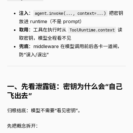
注入
：
把密钥
agent.invoke(..., context=...)
放进 runtime（不是 prompt）
取用
：工具在执行时从
读
ToolRuntime.context
取密钥，模型全程看不见
兜底
：middleware 在模型调用前后各卡一道闸，
防“误入/误出”
一、先看泄露链：密钥为什么会“自己
飞出去”
归根结底：模型不需要“看见密钥”。
先把概念拆开：