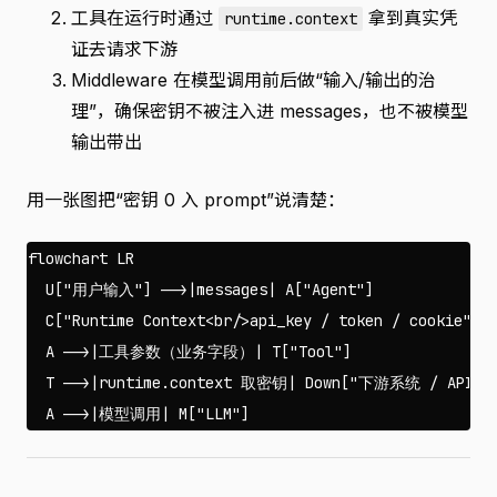
工具在运行时通过
拿到真实凭
runtime.context
证去请求下游
Middleware 在模型调用前后做“输入/输出的治
理”，确保密钥不被注入进 messages，也不被模型
输出带出
用一张图把“密钥 0 入 prompt”说清楚：
flowchart LR

  U["用户输入"] -->|messages| A["Agent"]

  C["Runtime Context<br/>api_key / token / cookie"] -
  A -->|工具参数（业务字段）| T["Tool"]

  T -->|runtime.context 取密钥| Down["下游系统 / API"]
