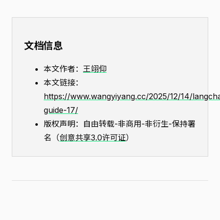
文档信息
本文作者：
王翊仰
本文链接：
https://www.wangyiyang.cc/2025/12/14/langcha
guide-17/
版权声明：自由转载-非商用-非衍生-保持署
名（
创意共享3.0许可证
）
上一篇：16 | LangChain v1 Agent：中间件一把梭
治理