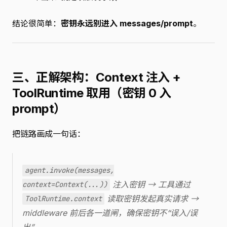
结论很简单：
密钥永远别进入 messages/prompt
。
三、正解架构：Context 注入 +
ToolRuntime 取用（密钥 0 入
prompt）
把链路画成一句话：
agent.invoke(messages,
注入密钥 → 工具通过
context=Context(...))
读取密钥发起真实请求 →
ToolRuntime.context
middleware 前后各一道闸，确保密钥不“误入/误
出”。