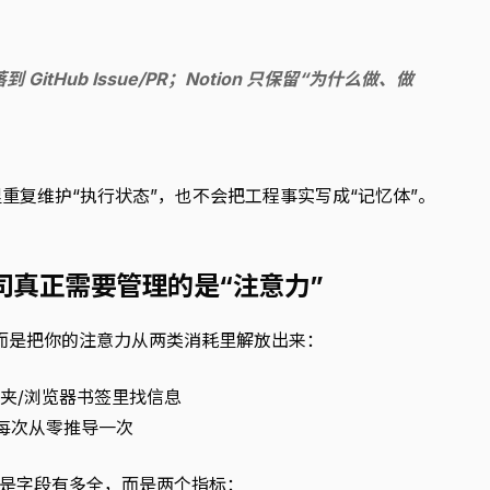
tHub Issue/PR；Notion 只保留“为什么做、做
重复维护“执行状态”，也不会把工程事实写成“记忆体”。
司真正需要管理的是“注意力”
”，而是把你的注意力从两类消耗里解放出来：
夹/浏览器书签里找信息
每次从零推导一次
的不是字段有多全，而是两个指标：