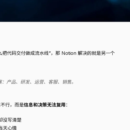
怎么把代码交付做成流水线”，那 Notion 解决的就是另一个
演：产品、研发、运营、客服、销售。
术不行，而是
信息和决策无法复用
：
却没写清楚
当天心情