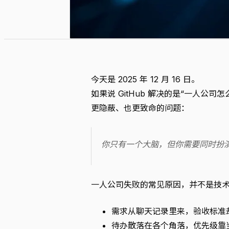
今天是 2025 年 12 月 16 日。
如果说 GitHub 解决的是“一人公司
更隐蔽、也更致命的问题：
你只有一个大脑，但你需要同时扮
一人公司失败的常见原因，并不是技
需求从聊天记录里来，验收标准
待办散落在各个角落，优先级靠