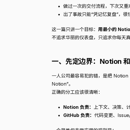
做过一次的交付流程，下次又重
出了事故只能“凭记忆复盘”，很
这一篇只讲一个目标：
用最小的 Not
不追求华丽的仪表盘，只追求你每天
一、先定边界：Notion 和 
一人公司最容易犯的错，是把 Notion 当
Notion”。
正确的分工应该很清晰：
Notion 负责：
上下文、决策、
GitHub 负责：
代码变更、Iss