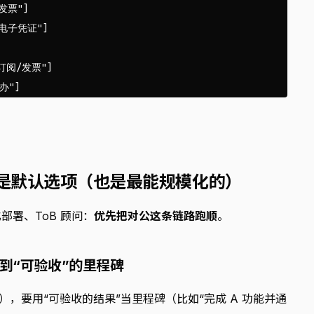
发票"]

+电子凭证"]

+订阅/发票"]

款是默认选项（也是最能规模化的）
署、ToB 顾问：
优先把对公这条链路跑顺
。
定到“可验收”的里程碑
），要用“可验收的结果”当里程碑（比如“完成 A 功能并通