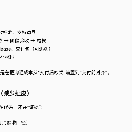
收标准、支持边界
 → 阶段验收 → 尾款
elease、交付包（可追溯）
后补材料
是在把沟通成本从“交付后吵架”前置到“交付前对齐”。
库（减少扯皮）
只在代码，还在“证据”：
（写清验收口径）